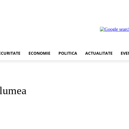
ECURITATE
ECONOMIE
POLITICA
ACTUALITATE
EVE
 lumea